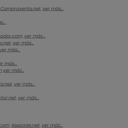
Compraventa.net,
ver más...
...
tador.com,
ver más...
s.net,
ver más...
ver más...
er más...
m
ver más...
a.net,
ver más...
tor.net,
ver más...
.com,
Asesores.net,
ver más...