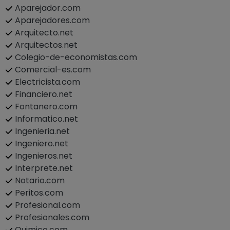
Aparejador.com
Aparejadores.com
Arquitecto.net
Arquitectos.net
Colegio-de-economistas.com
Comercial-es.com
Electricista.com
Financiero.net
Fontanero.com
Informatico.net
Ingenieria.net
Ingeniero.net
Ingenieros.net
Interprete.net
Notario.com
Peritos.com
Profesional.com
Profesionales.com
Quimico.com